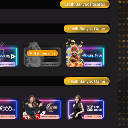
Lebih Banyak Pasaran
Lebih Banyak Game
⚙ Maintenance
Lebih Banyak Game