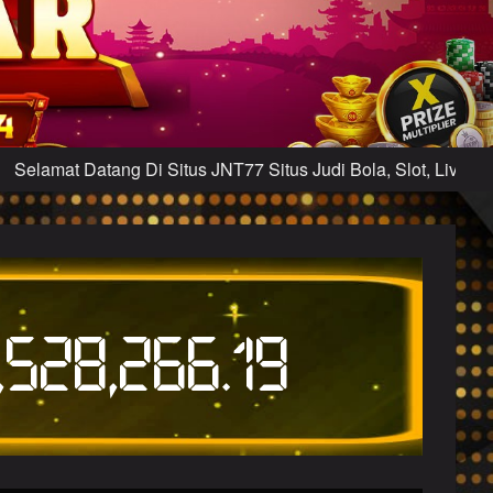
mat Datang Di Situs JNT77 Situs Judi Bola, Slot, Live Casino
,528,282.99