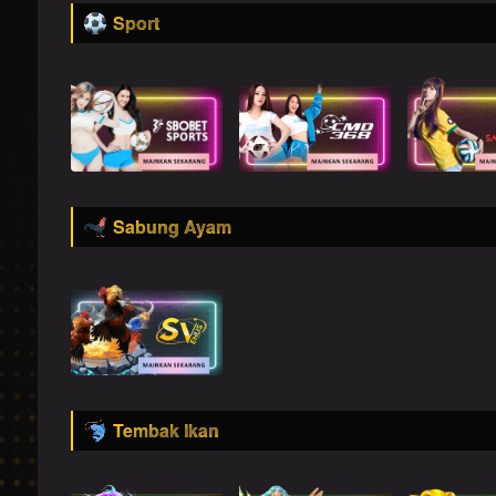
Sport
Sabung Ayam
Tembak Ikan