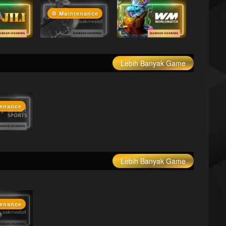
⚙ Maintenance
Lebih Banyak Game
tenance
Lebih Banyak Game
tenance