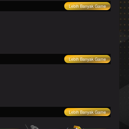
Lebih Banyak Game
Lebih Banyak Game
Lebih Banyak Game